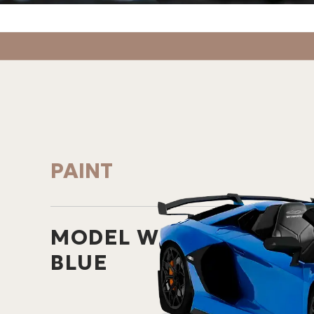
PAINT
MODEL WSC 02
BLUE