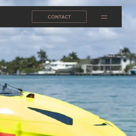
CONTACT
IST
IST