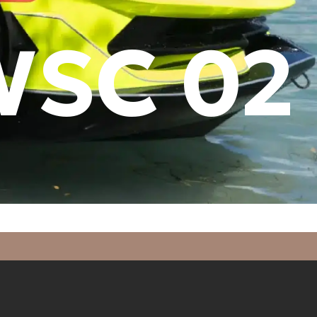
SC 02